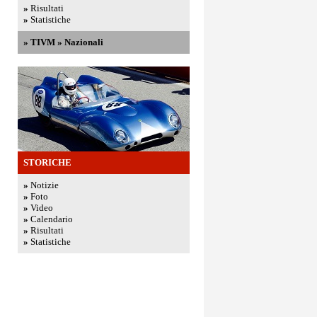
»
Risultati
»
Statistiche
»
TIVM
»
Nazionali
STORICHE
»
Notizie
»
Foto
»
Video
»
Calendario
»
Risultati
»
Statistiche