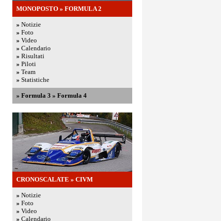
MONOPOSTO
»
FORMULA 2
»
Notizie
»
Foto
»
Video
»
Calendario
»
Risultati
»
Piloti
»
Team
»
Statistiche
»
Formula 3
»
Formula 4
CRONOSCALATE
»
CIVM
»
Notizie
»
Foto
»
Video
»
Calendario