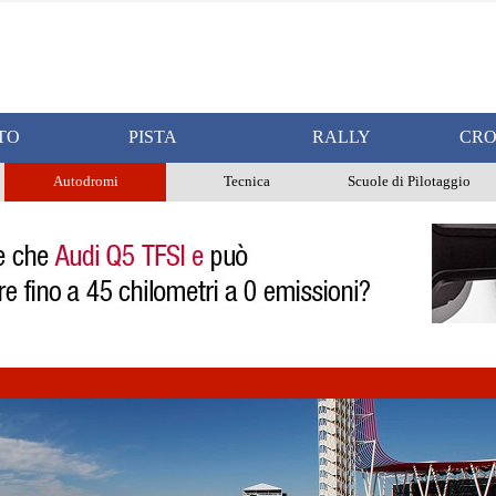
TO
PISTA
RALLY
CRO
Autodromi
Tecnica
Scuole di Pilotaggio