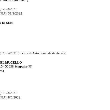
unior di 2,405 km *)
): 29/3/2021
(FIA): 31/1/2022
DI SUNI
 16/5/2021 (licenza di Autodromo da richiedere)
DEL MUGELLO
 - 50038 Scarperia (FI)
.251
): 19/3/2021
(FIA): 8/5/2022