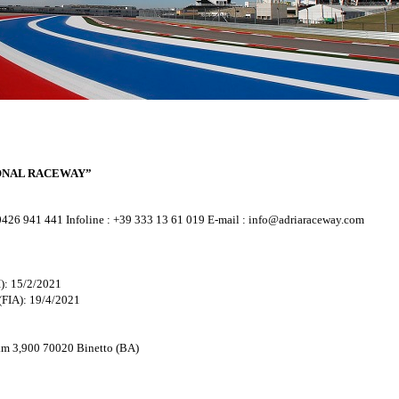
ONAL RACEWAY”
0426 941 441 Infoline : +39 333 13 61 019 E-mail : info@adriaraceway.com
): 15/2/2021
(FIA): 19/4/2021
km 3,900 70020 Binetto (BA)