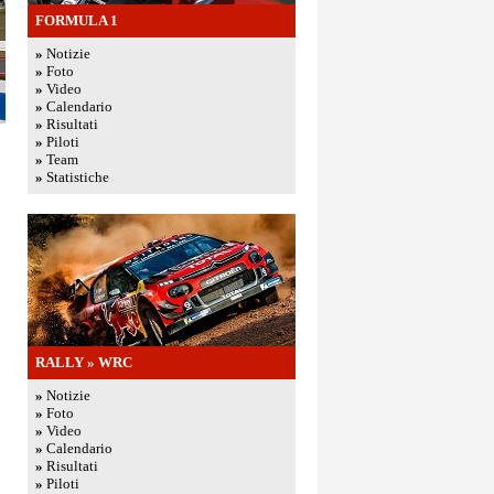
FORMULA 1
»
Notizie
»
Foto
»
Video
»
Calendario
»
Risultati
»
Piloti
»
Team
»
Statistiche
RALLY
»
WRC
»
Notizie
»
Foto
»
Video
»
Calendario
»
Risultati
»
Piloti