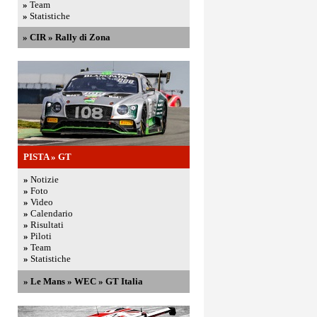
»
Team
»
Statistiche
»
CIR
»
Rally di Zona
PISTA
»
GT
»
Notizie
»
Foto
»
Video
»
Calendario
»
Risultati
»
Piloti
»
Team
»
Statistiche
»
Le Mans
»
WEC
»
GT Italia