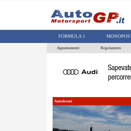
FORMULA 1
MONOPOS
Appuntamenti
Regolamenti
Autodromi