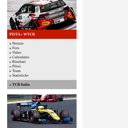
PISTA
»
WTCR
»
Notizie
»
Foto
»
Video
»
Calendario
»
Risultati
»
Piloti
»
Team
»
Statistiche
»
TCR Italia